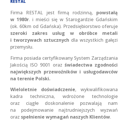
RESTAL
Firma RESTAL jest firmą rodzinną,
powstałą
w 1980r
. i mieści się w Starogardzie Gdańskim
(ok. 60km od Gdańska). Przedsiębiorstwo oferuje
szeroki zakres usług w obróbce metali
i tworzywach sztucznych
dla wszystkich gałęzi
przemysłu.
Firma posiada certyfikowany System Zarządzania
Jakością ISO 9001 oraz
świadectwa zgodności
największych przewoźników i usługodawców
na terenie Polski.
Wieloletnie doświadczenie
, wykwalifikowana
kadra techniczna, wdrożone technologie
oraz ciągłe doskonalenie pozwalają nam
na podejmowanie najtrudniejszych wyzwań
oraz
spełnienie wymagań naszych Klientów
.