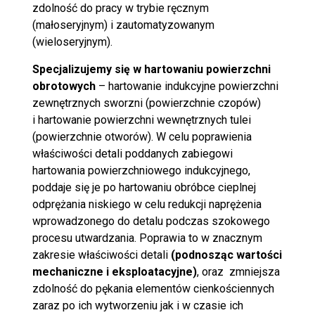
zdolność do pracy w trybie ręcznym
(małoseryjnym) i zautomatyzowanym
(wieloseryjnym).
Specjalizujemy się w hartowaniu powierzchni
obrotowych
– hartowanie indukcyjne powierzchni
zewnętrznych sworzni (powierzchnie czopów)
i hartowanie powierzchni wewnętrznych tulei
(powierzchnie otworów). W celu poprawienia
właściwości detali poddanych zabiegowi
hartowania powierzchniowego indukcyjnego,
poddaje się je po hartowaniu obróbce cieplnej
odprężania niskiego w celu redukcji naprężenia
wprowadzonego do detalu podczas szokowego
procesu utwardzania. Poprawia to w znacznym
zakresie właściwości detali
(podnosząc wartości
mechaniczne i eksploatacyjne)
, oraz zmniejsza
zdolność do pękania elementów cienkościennych
zaraz po ich wytworzeniu jak i w czasie ich