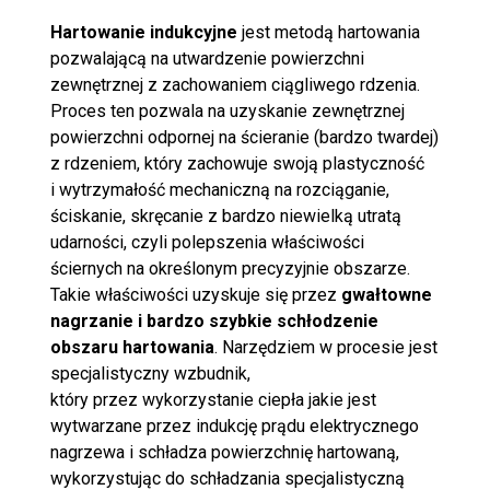
Hartowanie indukcyjne
jest metodą hartowania
pozwalającą na utwardzenie powierzchni
zewnętrznej z zachowaniem ciągliwego rdzenia.
Proces ten pozwala na uzyskanie zewnętrznej
powierzchni odpornej na ścieranie (bardzo twardej)
z rdzeniem, który zachowuje swoją plastyczność
i wytrzymałość mechaniczną na rozciąganie,
ściskanie, skręcanie z bardzo niewielką utratą
udarności, czyli polepszenia właściwości
ściernych na określonym precyzyjnie obszarze.
Takie właściwości uzyskuje się przez
gwałtowne
nagrzanie i bardzo szybkie schłodzenie
obszaru hartowania
. Narzędziem w procesie jest
specjalistyczny wzbudnik,
który przez wykorzystanie ciepła jakie jest
wytwarzane przez indukcję prądu elektrycznego
nagrzewa i schładza powierzchnię hartowaną,
wykorzystując do schładzania specjalistyczną