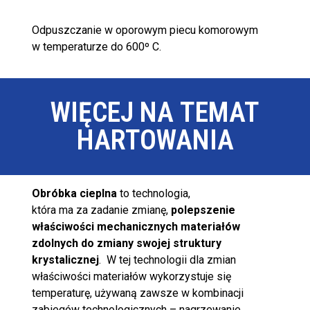
Odpuszczanie w oporowym piecu komorowym
w temperaturze do 600º C.
WIĘCEJ NA TEMAT
HARTOWANIA
Ob
róbka cieplna
to technologia,
która ma za zadanie zmianę,
polepszenie
właściwości mechanicznych materiałów
zdolnych do zmiany swojej struktury
krystalicznej
. W tej technologii dla zmian
właściwości materiałów wykorzystuje się
temperaturę, używaną zawsze w kombinacji
zabiegów technologicznych – nagrzewanie,