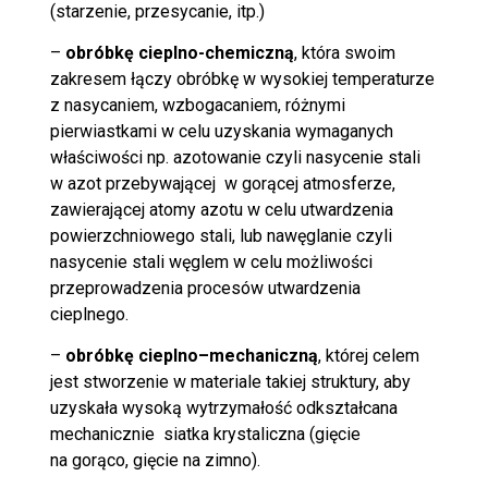
(starzenie, przesycanie, itp.)
–
obróbkę cieplno-chemiczną
, która swoim
zakresem łączy obróbkę w wysokiej temperaturze
z nasycaniem, wzbogacaniem, różnymi
pierwiastkami w celu uzyskania wymaganych
właściwości np. azotowanie czyli nasycenie stali
w azot przebywającej w gorącej atmosferze,
zawierającej atomy azotu w celu utwardzenia
powierzchniowego stali, lub nawęglanie czyli
nasycenie stali węglem w celu możliwości
przeprowadzenia procesów utwardzenia
cieplnego.
–
obróbkę cieplno–mechaniczną
, której celem
jest stworzenie w materiale takiej struktury, aby
uzyskała wysoką wytrzymałość odkształcana
mechanicznie siatka krystaliczna (gięcie
na gorąco, gięcie na zimno).