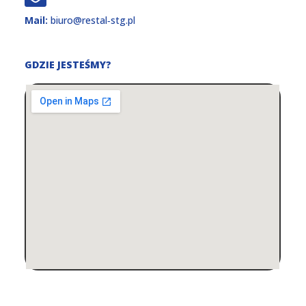
Mail:
biuro@restal‑stg.pl
GDZIE JESTEŚMY?