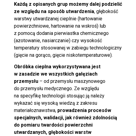
Każdą z opisanych grup możemy dalej podzielić
ze względu na sposób utwardzenia
, głębokość
warstwy utwardzanej cieplnie (hartowanie
powierzchniowe, hartowanie na wskroś) lub
z pomocą dodania pierwiastka chemicznego
(azotowanie, nasiarczanie) czy wysokość
temperatury stosowanej w zabiegu technologiczny
(gięcie na gorąco, gięcie niskotemperaturowe).
Obróbka cieplna wykorzystywana jest
w zasadzie we wszystkich gałęziach
przemysłu
– od przemysłu maszynowego
do przemysłu medycznego. Ze względu
na specyfikę technologii stosując ją należy
wykazać się wysoką wiedzą z zakresu
materiałoznawstwa,
prowadzenia procesów
specjalnych, walidacji, jak również zdolnością
do pomiaru twardości powierzchni
utwardzanych, głębokości warstw