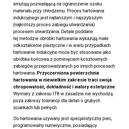
emulsją pozwalającą na ograniczenie szoku
materiału przy chłodzeniu. Proces hartowania
indukcyjnego jest najtańszym i najszybszym
(najkrótszy proces zabiegu utwardzania)
procesem utwardzania. Detale poddane
tej metodzie obróbki hartowania wykazują małe
odkształcenie plastyczne i w wielu przypadkach
hartowanie indukcyjne może być stosowane jako
obróbka końcowa z pominięciem kosztownych
zabiegów przeprowadzanych po innych procesach
hartowania.
Przyczerniona powierzchnia
hartowania w niewielkim zakresie traci swoja
chropowatość, dokładność i walory estetyczne
.
Wymiary z zakresu IT8 w zasadzie nie wychodzą
poza zakresy tolerancji dla detali o grubych
ściankach lub pełnych.
Do hartowania używany jest specjalistyczny piec,
programowalny numerycznie, posiadający