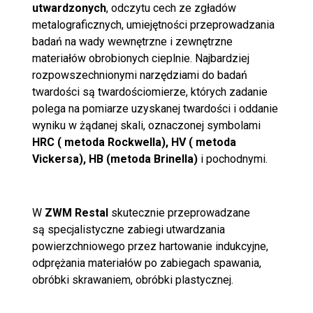
utwardzonych
, odczytu cech ze zgładów
metalograficznych, umiejętności przeprowadzania
badań na wady wewnętrzne i zewnętrzne
materiałów obrobionych cieplnie. Najbardziej
rozpowszechnionymi narzędziami do badań
twardości są twardościomierze, których zadanie
polega na pomiarze uzyskanej twardości i oddanie
wyniku w żądanej skali, oznaczonej symbolami
HRC ( metoda Rockwella), HV ( metoda
Vickersa), HB (metoda Brinella)
i pochodnymi.
W
ZWM Restal
skutecznie przeprowadzane
są specjalistyczne zabiegi utwardzania
powierzchniowego przez hartowanie indukcyjne,
odprężania materiałów po zabiegach spawania,
obróbki skrawaniem, obróbki plastycznej.