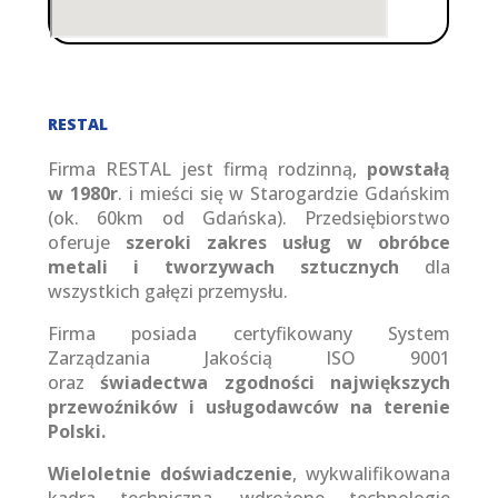
RESTAL
Firma RESTAL jest firmą rodzinną,
powstałą
w 1980r
. i mieści się w Starogardzie Gdańskim
(ok. 60km od Gdańska). Przedsiębiorstwo
oferuje
szeroki zakres usług w obróbce
metali i tworzywach sztucznych
dla
wszystkich gałęzi przemysłu.
Firma posiada certyfikowany System
Zarządzania Jakością ISO 9001
oraz
świadectwa zgodności największych
przewoźników i usługodawców na terenie
Polski.
Wieloletnie doświadczenie
, wykwalifikowana
kadra techniczna, wdrożone technologie