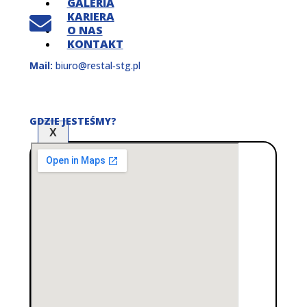
GALERIA
KARIERA
O NAS
KONTAKT
Mail:
biuro@restal‑stg.pl
GDZIE JESTEŚMY?
X