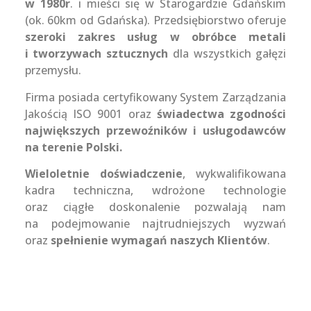
w 1980r
. i mieści się w Starogardzie Gdańskim
(ok. 60km od Gdańska). Przedsiębiorstwo oferuje
szeroki zakres usług w obróbce metali
i tworzywach sztucznych
dla wszystkich gałęzi
przemysłu.
Firma posiada certyfikowany System Zarządzania
Jakością ISO 9001 oraz
świadectwa zgodności
największych przewoźników i usługodawców
na terenie Polski.
Wieloletnie doświadczenie
, wykwalifikowana
kadra techniczna, wdrożone technologie
oraz ciągłe doskonalenie pozwalają nam
na podejmowanie najtrudniejszych wyzwań
oraz
spełnienie wymagań naszych Klientów
.