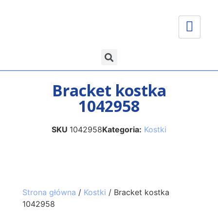
Bracket kostka
1042958
SKU
1042958
Kategoria:
Kostki
Strona główna
/
Kostki
/ Bracket kostka
1042958