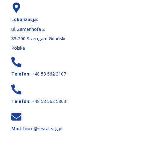
Lokalizacja:
ul. Zamenhofa 2
83‑200 Starogard Gdański
Polska
Telefon:
+48 58 562 3107
Telefon:
+48 58 562 5863
Mail:
biuro@restal‑stg.pl