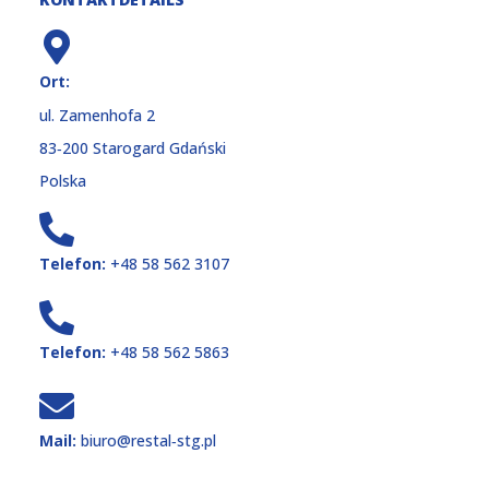
Ort:
ul. Zamenhofa 2
83‑200 Starogard Gdański
Polska
Telefon:
+48 58 562 3107
Telefon:
+48 58 562 5863
Mail:
biuro@restal‑stg.pl