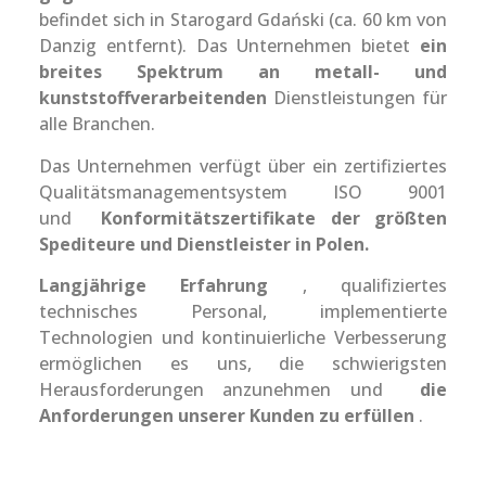
befindet sich in Starogard Gdański (ca. 60 km von
Danzig entfernt). Das Unternehmen bietet
ein
breites Spektrum an metall- und
kunststoffverarbeitenden
Dienstleistungen für
alle Branchen.
Das Unternehmen verfügt über ein zertifiziertes
Qualitätsmanagementsystem ISO 9001
und
Konformitätszertifikate der größten
Spediteure und Dienstleister in Polen.
Langjährige Erfahrung
, qualifiziertes
technisches Personal, implementierte
Technologien und kontinuierliche Verbesserung
ermöglichen es uns, die schwierigsten
Herausforderungen anzunehmen und
die
Anforderungen unserer Kunden zu erfüllen
.