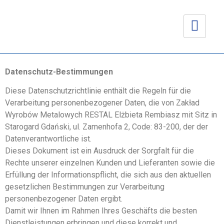
Datenschutz-Bestimmungen
Diese Datenschutzrichtlinie enthält die Regeln für die
Verarbeitung personenbezogener Daten, die von Zakład
Wyrobów Metalowych RESTAL Elżbieta Rembiasz mit Sitz in
Starogard Gdański, ul. Zamenhofa 2, Code: 83-200, der der
Datenverantwortliche ist.
Dieses Dokument ist ein Ausdruck der Sorgfalt für die
Rechte unserer einzelnen Kunden und Lieferanten sowie die
Erfüllung der Informationspflicht, die sich aus den aktuellen
gesetzlichen Bestimmungen zur Verarbeitung
personenbezogener Daten ergibt.
Damit wir Ihnen im Rahmen Ihres Geschäfts die besten
Dienstleistungen erbringen und diese korrekt und