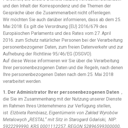
und den Inhalt der Korrespondenz und die Themen der
Gespräche über die Zusammenarbeit nicht offenlegen.
Wir möchten Sie auch darüber informieren, dass ab dem 25.
Mai 2018. Es gilt die Verordnung (EU) 2016/679 des
Europäischen Parlaments und des Rates vom 27. April
2016. zum Schutz natürlicher Personen bei der Verarbeitung
personenbezogener Daten, zum freien Datenverkehr und zur
Aufhebung der Richtlinie 95/46/EG (DSGVO).
Auf diese Weise informieren wir Sie über die Verarbeitung
Ihrer personenbezogenen Daten und die Regeln, nach denen
Ihre personenbezogenen Daten nach dem 25. Mai 2018
verarbeitet werden.
1. Der Administrator Ihrer personenbezogenen Daten
,
die Sie im Zusammenhang mit der Nutzung unserer Dienste
im Rahmen Ihres Unternehmens zur Verfügung stellen,
ist
Elżbieta Rembiasz, Eigentümerin von Zakład Wyrobów
Metalowych „RESTAL“ mit Sitz in Starogard Gdański,
NIP:
5922299990, KRS 0001112257, REGON 52896599300000,