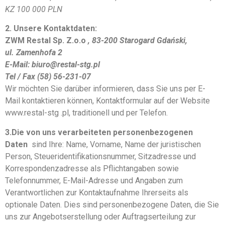
KZ 100 000 PLN
2. Unsere Kontaktdaten:
ZWM Restal Sp. Z.o.o
, 83-200 Starogard Gdański,
ul. Zamenhofa 2
E-Mail: biuro@restal-stg.pl
Tel / Fax (58) 56-231-07
Wir möchten Sie darüber informieren, dass Sie uns per E-
Mail kontaktieren können, Kontaktformular auf der Website
www.restal-stg .pl, traditionell und per Telefon.
3.Die von uns verarbeiteten personenbezogenen
Daten
sind Ihre: Name, Vorname, Name der juristischen
Person, Steueridentifikationsnummer, Sitzadresse und
Korrespondenzadresse als Pflichtangaben sowie
Telefonnummer, E-Mail-Adresse und Angaben zum
Verantwortlichen zur Kontaktaufnahme Ihrerseits als
optionale Daten. Dies sind personenbezogene Daten, die Sie
uns zur Angebotserstellung oder Auftragserteilung zur