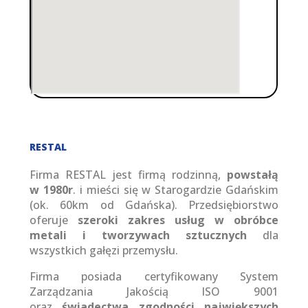
RESTAL
Firma RESTAL jest firmą rodzinną,
powstałą
w 1980r
. i mieści się w Starogardzie Gdańskim
(ok. 60km od Gdańska). Przedsiębiorstwo
oferuje
szeroki zakres usług w obróbce
metali i tworzywach sztucznych
dla
wszystkich gałęzi przemysłu.
Firma posiada certyfikowany System
Zarządzania Jakością ISO 9001
oraz
świadectwa zgodności największych