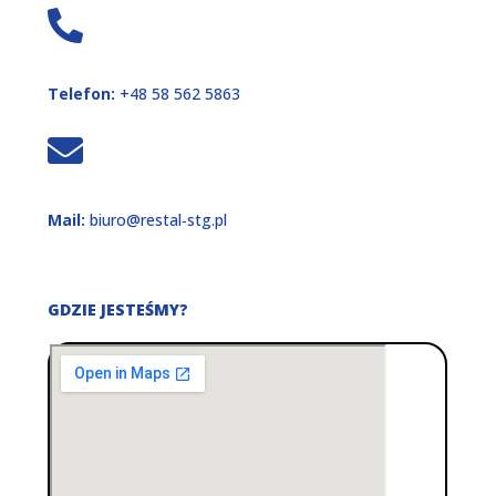
Telefon:
+48 58 562 5863
Mail:
biuro@restal‑stg.pl
GDZIE JESTEŚMY?