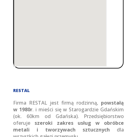
RESTAL
Firma RESTAL jest firmą rodzinną,
powstałą
w 1980r
. i mieści się w Starogardzie Gdańskim
(ok. 60km od Gdańska). Przedsiębiorstwo
oferuje
szeroki zakres usług w obróbce
metali i tworzywach sztucznych
dla
wszystkich gałęzi przemysłu.