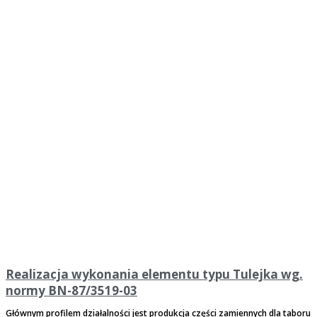
Realizacja wykonania elementu typu Tulejka wg.
normy BN-87/3519-03
Głównym profilem działalności jest produkcja części zamiennych dla taboru