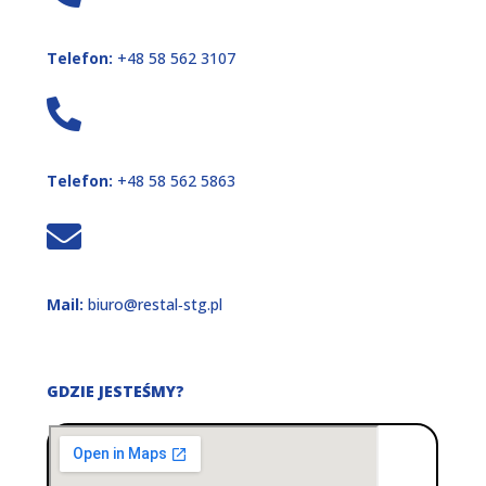
Telefon:
+48 58 562 3107
Telefon:
+48 58 562 5863
Mail:
biuro@restal‑stg.pl
GDZIE JESTEŚMY?