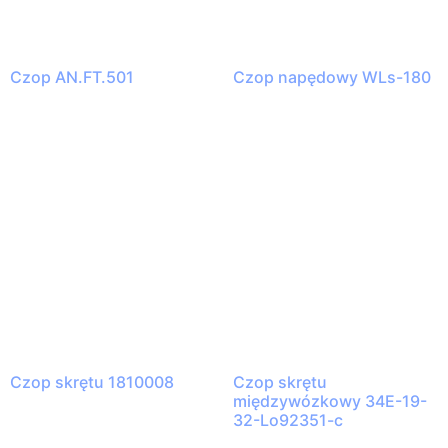
Czop AN.FT.501
Czop napędowy WLs-180
Czop skrętu 1810008
Czop skrętu
międzywózkowy 34E-19-
32-Lo92351-c