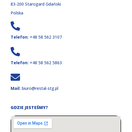
83‑200 Starogard Gdański
Polska
Telefon:
+48 58 562 3107
Telefon:
+48 58 562 5863
Mail:
biuro@restal‑stg.pl
GDZIE JESTEŚMY?