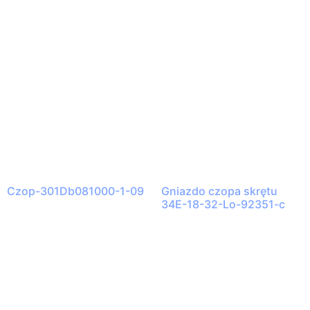
Czop-301Db081000-1-09
Gniazdo czopa skrętu
34E-18-32-Lo-92351-c