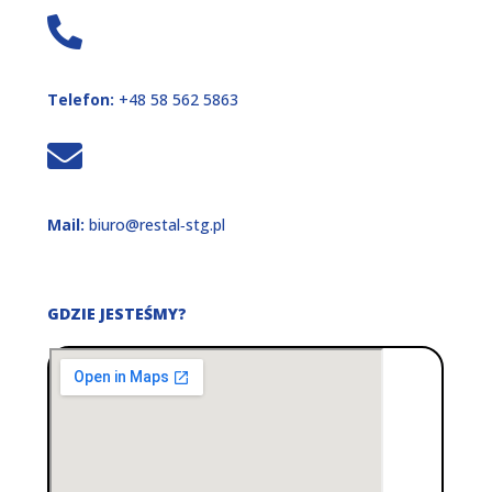
Telefon:
+48 58 562 5863
Mail:
biuro@restal‑stg.pl
GDZIE JESTEŚMY?