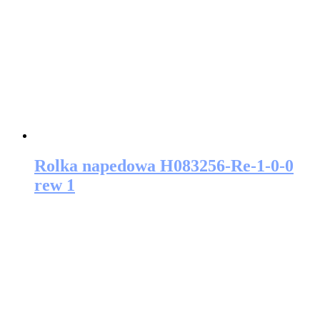
Rolka napedowa H083256-Re-1-0-0
rew 1