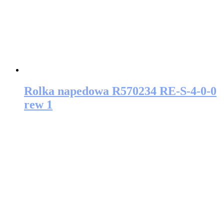
Rolka napedowa R570234 RE-S-4-0-0
rew 1