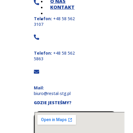
O NAS
KONTAKT
Telefon:
+48 58 562
3107
Telefon:
+48 58 562
5863
Mail:
biuro@restal‑stg.pl
GDZIE JESTEŚMY?