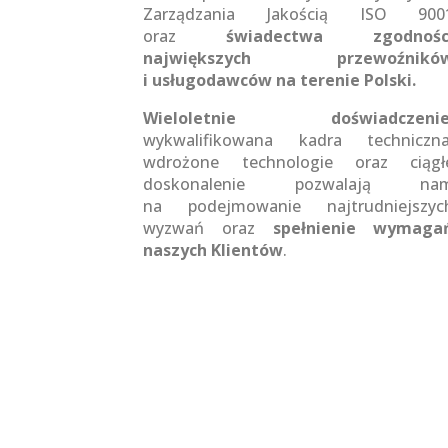
Zarządzania Jakością ISO 900
oraz
świadectwa zgodnośc
największych przewoźnikó
i usługodawców na terenie Polski.
Wieloletnie doświadczeni
wykwalifikowana kadra techniczna
wdrożone technologie oraz ciągł
doskonalenie pozwalają na
na podejmowanie najtrudniejszyc
wyzwań oraz
spełnienie wymaga
naszych Klientów
.