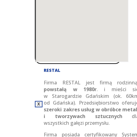
RESTAL
Firma RESTAL jest firmą rodzinną
powstałą w 1980r
. i mieści si
w Starogardzie Gdańskim (ok. 60k
od Gdańska). Przedsiębiorstwo oferuj
X
szeroki zakres usług w obróbce metal
i tworzywach sztucznych
dl
wszystkich gałęzi przemysłu.
Firma posiada certyfikowany Syste