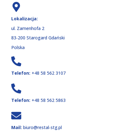
Lokalizacja:
ul. Zamenhofa 2
83‑200 Starogard Gdański
Polska
Telefon:
+48 58 562 3107
Telefon:
+48 58 562 5863
Mail:
biuro@restal‑stg.pl