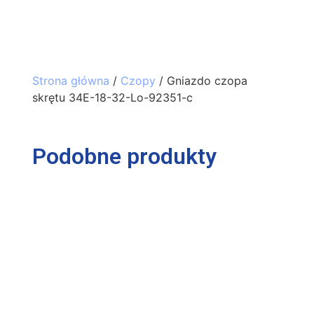
Strona główna
/
Czopy
/ Gniazdo czopa
skrętu 34E-18-32-Lo-92351-c
Podobne produkty