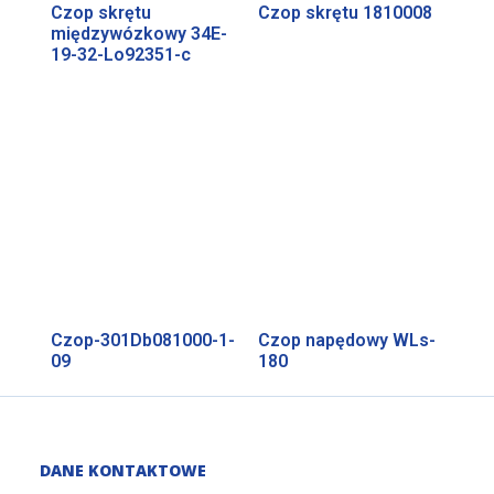
Czop skrętu
Czop skrętu 1810008
międzywózkowy 34E-
19-32-Lo92351-c
Czop-301Db081000-1-
Czop napędowy WLs-
09
180
DANE KONTAKTOWE