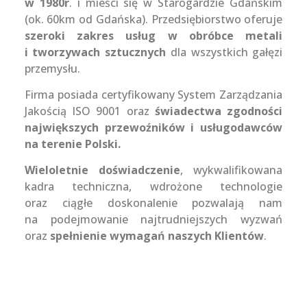
w 1980r
. i mieści się w Starogardzie Gdańskim
(ok. 60km od Gdańska). Przedsiębiorstwo oferuje
szeroki zakres usług w obróbce metali
i tworzywach sztucznych
dla wszystkich gałęzi
przemysłu.
Firma posiada certyfikowany System Zarządzania
Jakością ISO 9001 oraz
świadectwa zgodności
największych przewoźników i usługodawców
na terenie Polski.
Wieloletnie doświadczenie
, wykwalifikowana
kadra techniczna, wdrożone technologie
oraz ciągłe doskonalenie pozwalają nam
na podejmowanie najtrudniejszych wyzwań
oraz
spełnienie wymagań naszych Klientów
.