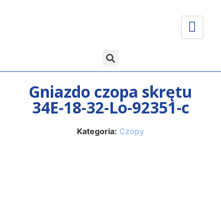
Gniazdo czopa skrętu
34E-18-32-Lo-92351-c
Kategoria:
Czopy