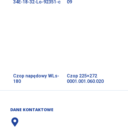
34E-18-32-Lo-92351-c
09
Czop napędowy WLs-
Czop 225×272
180
0001.001.060.020
DANE KONTAKTOWE