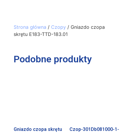
Strona główna
/
Czopy
/ Gniazdo czopa
skrętu E183-TTD-183.01
Podobne produkty
Gniazdo czopa skrętu
Czop-301Db081000-1-