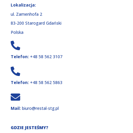
Lokalizacja:
ul. Zamenhofa 2
83‑200 Starogard Gdański
Polska
Telefon:
+48 58 562 3107
Telefon:
+48 58 562 5863
Mail:
biuro@restal‑stg.pl
GDZIE JESTEŚMY?