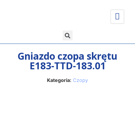
Gniazdo czopa skrętu
E183-TTD-183.01
Kategoria:
Czopy