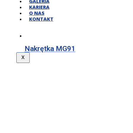
GALERIA
KARIERA
O NAS
KONTAKT
Nakrętka MG91
X