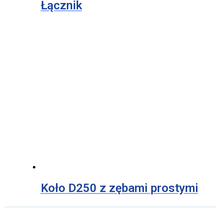
Łącznik
Koło D250 z zębami prostymi