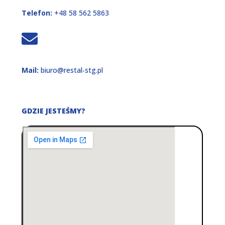
Telefon:
+48 58 562 5863
Mail:
biuro@restal‑stg.pl
GDZIE JESTEŚMY?