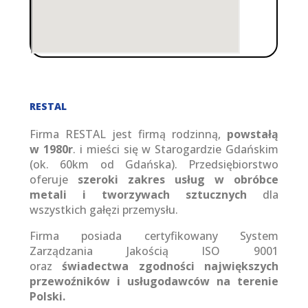
RESTAL
Firma RESTAL jest firmą rodzinną,
powstałą
w 1980r
. i mieści się w Starogardzie Gdańskim
(ok. 60km od Gdańska). Przedsiębiorstwo
oferuje
szeroki zakres usług w obróbce
metali i tworzywach sztucznych
dla
wszystkich gałęzi przemysłu.
Firma posiada certyfikowany System
Zarządzania Jakością ISO 9001
oraz
świadectwa zgodności największych
przewoźników i usługodawców na terenie
Polski.