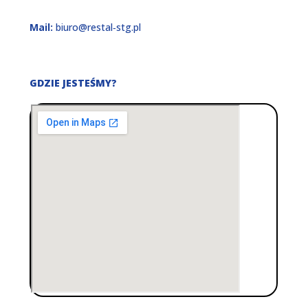
Mail:
biuro@restal‑stg.pl
GDZIE JESTEŚMY?