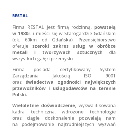
RESTAL
Firma RESTAL jest firmą rodzinną,
powstałą
w 1980r
. i mieści się w Starogardzie Gdańskim
(ok. 60km od Gdańska). Przedsiębiorstwo
oferuje
szeroki zakres usług w obróbce
metali i tworzywach sztucznych
dla
wszystkich gałęzi przemysłu.
Firma posiada certyfikowany System
Zarządzania Jakością ISO 9001
oraz
świadectwa zgodności największych
przewoźników i usługodawców na terenie
Polski.
Wieloletnie doświadczenie
, wykwalifikowana
kadra techniczna, wdrożone technologie
oraz ciągłe doskonalenie pozwalają nam
na podejmowanie najtrudniejszych wyzwań