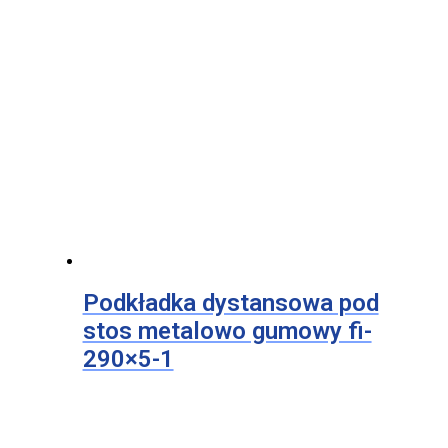
Podkładka dystansowa pod
stos metalowo gumowy fi-
290×5-1