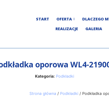
START
OFERTA
DLACZEGO M
REALIZACJE
GALERIA
odkładka oporowa WL4-2190
Kategoria:
Podkładki
Strona główna
/
Podkładki
/ Podkładka o