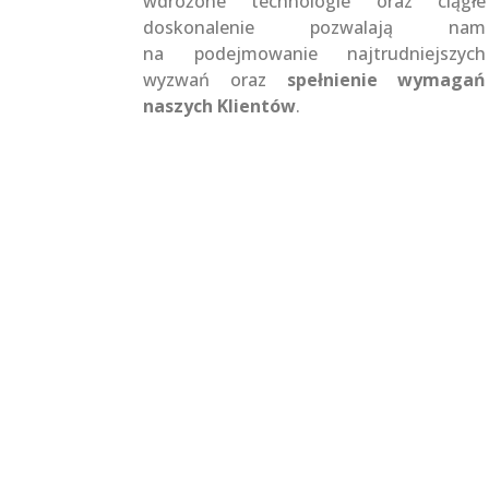
wdrożone technologie oraz ciągłe
doskonalenie pozwalają nam
na podejmowanie najtrudniejszych
wyzwań oraz
spełnienie wymagań
naszych Klientów
.