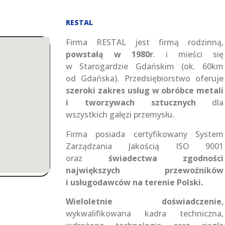
RESTAL
Firma RESTAL jest firmą rodzinną,
powstałą w 1980r
. i mieści się
w Starogardzie Gdańskim (ok. 60km
od Gdańska). Przedsiębiorstwo oferuje
szeroki zakres usług w obróbce metali
i tworzywach sztucznych
dla
wszystkich gałęzi przemysłu.
Firma posiada certyfikowany System
Zarządzania Jakością ISO 9001
oraz
świadectwa zgodności
największych przewoźników
i usługodawców na terenie Polski.
Wieloletnie doświadczenie
,
wykwalifikowana kadra techniczna,