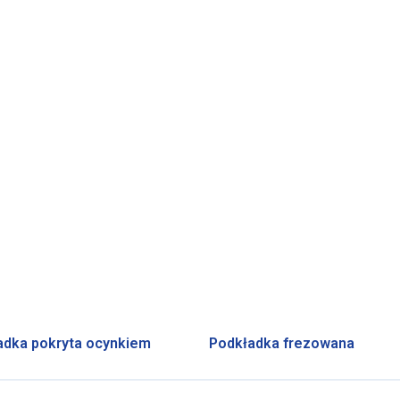
adka pokryta ocynkiem
Podkładka frezowana