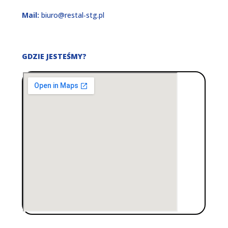
Mail:
biuro@restal‑stg.pl
GDZIE JESTEŚMY?