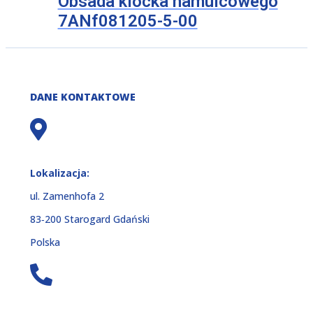
Obsada klocka hamulcowego
7ANf081205-5-00
DANE KONTAKTOWE
Lokalizacja:
ul. Zamenhofa 2
83‑200 Starogard Gdański
Polska