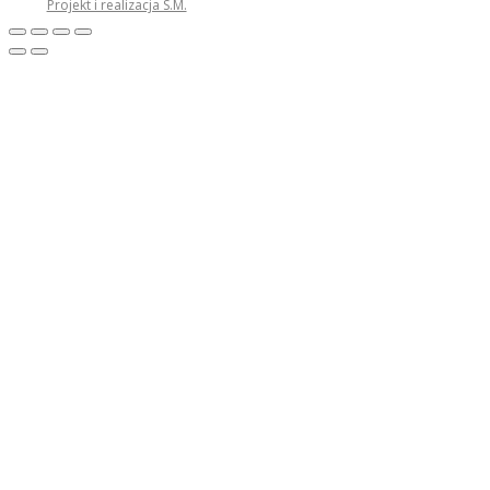
Projekt i realizacja S.M.