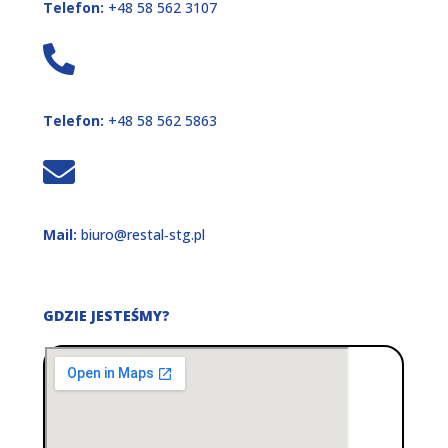
Telefon:
+48 58 562 3107
Telefon:
+48 58 562 5863
Mail:
biuro@restal‑stg.pl
GDZIE JESTEŚMY?