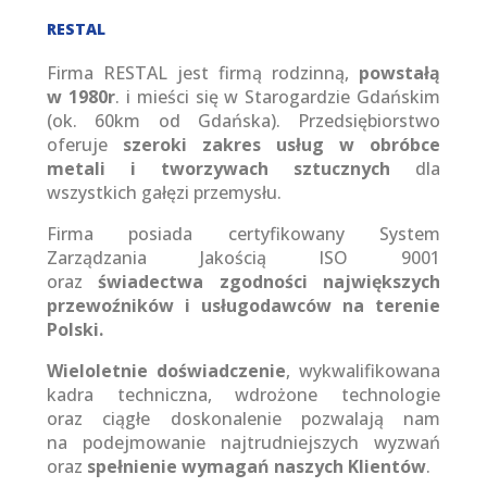
RESTAL
Firma RESTAL jest firmą rodzinną,
powstałą
w 1980r
. i mieści się w Starogardzie Gdańskim
(ok. 60km od Gdańska). Przedsiębiorstwo
oferuje
szeroki zakres usług w obróbce
metali i tworzywach sztucznych
dla
wszystkich gałęzi przemysłu.
Firma posiada certyfikowany System
Zarządzania Jakością ISO 9001
oraz
świadectwa zgodności największych
przewoźników i usługodawców na terenie
Polski.
Wieloletnie doświadczenie
, wykwalifikowana
kadra techniczna, wdrożone technologie
oraz ciągłe doskonalenie pozwalają nam
na podejmowanie najtrudniejszych wyzwań
oraz
spełnienie wymagań naszych Klientów
.