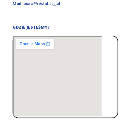
Mail:
biuro@restal‑stg.pl
GDZIE JESTEŚMY?