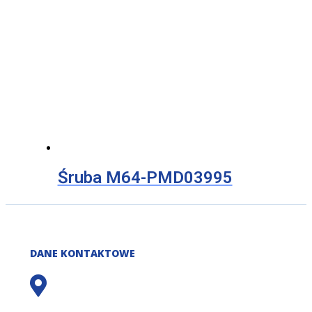
Śruba M64-PMD03995
DANE KONTAKTOWE