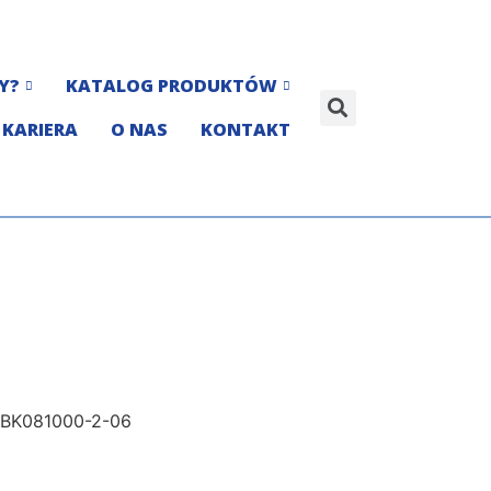
Y?
KATALOG PRODUKTÓW
KARIERA
O NAS
KONTAKT
-BK081000-2-06