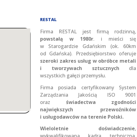
RESTAL
Firma RESTAL jest firmą rodzinną,
powstałą w 1980r
. i mieści się
w Starogardzie Gdańskim (ok. 60km
od Gdańska). Przedsiębiorstwo oferuje
szeroki zakres usług w obróbce metali
i tworzywach sztucznych
dla
wszystkich gałęzi przemysłu.
Firma posiada certyfikowany System
Zarządzania Jakością ISO 9001
oraz
świadectwa zgodności
największych przewoźników
i usługodawców na terenie Polski.
Wieloletnie doświadczenie
,
wykwalifikowana kadra techniczna,