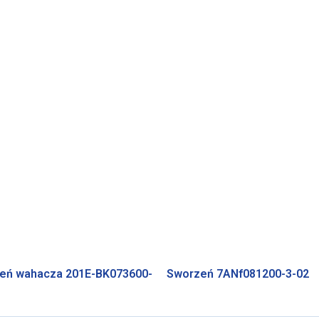
eń wahacza 201E-BK073600-
Sworzeń 7ANf081200-3-02