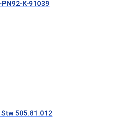
1-PN92-K-91039
 Stw 505.81.012