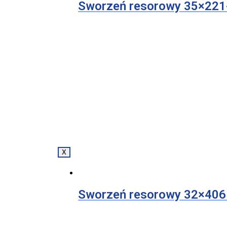
Sworzeń resorowy 35×22
X
Sworzeń resorowy 32×406