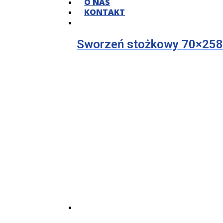
O NAS
KONTAKT
Sworzeń stożkowy 70×25