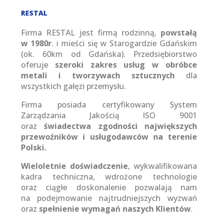
RESTAL
Firma RESTAL jest firmą rodzinną,
powstałą
w 1980r
. i mieści się w Starogardzie Gdańskim
(ok. 60km od Gdańska). Przedsiębiorstwo
oferuje
szeroki zakres usług w obróbce
metali i tworzywach sztucznych
dla
wszystkich gałęzi przemysłu.
Firma posiada certyfikowany System
Zarządzania Jakością ISO 9001
oraz
świadectwa zgodności największych
przewoźników i usługodawców na terenie
Polski.
Wieloletnie doświadczenie
, wykwalifikowana
kadra techniczna, wdrożone technologie
oraz ciągłe doskonalenie pozwalają nam
na podejmowanie najtrudniejszych wyzwań
oraz
spełnienie wymagań naszych Klientów
.