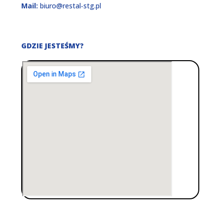
Mail:
biuro@restal‑stg.pl
GDZIE JESTEŚMY?