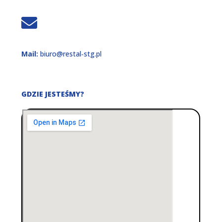
Mail:
biuro@restal‑stg.pl
GDZIE JESTEŚMY?