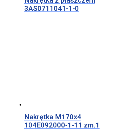
Nakrętka z płaszczem
3AS0711041-1-0
Nakrętka M170x4
104E092000-1-11 zm.1