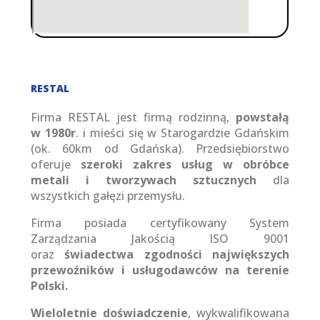
RESTAL
Firma RESTAL jest firmą rodzinną,
powstałą
w 1980r
. i mieści się w Starogardzie Gdańskim
(ok. 60km od Gdańska). Przedsiębiorstwo
oferuje
szeroki zakres usług w obróbce
metali i tworzywach sztucznych
dla
wszystkich gałęzi przemysłu.
Firma posiada certyfikowany System
Zarządzania Jakością ISO 9001
oraz
świadectwa zgodności największych
przewoźników i usługodawców na terenie
Polski.
Wieloletnie doświadczenie
, wykwalifikowana