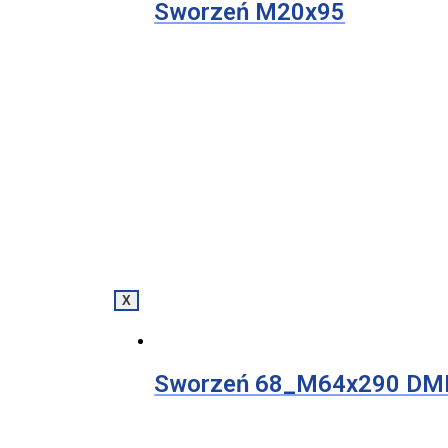
Sworzeń M20x95
X
Sworzeń 68_M64x290 DM