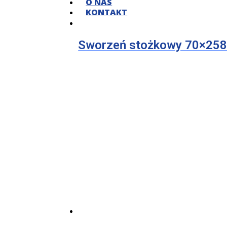
O NAS
KONTAKT
Sworzeń stożkowy 70×25