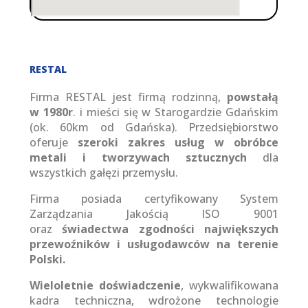
RESTAL
Firma RESTAL jest firmą rodzinną,
powstałą
w 1980r
. i mieści się w Starogardzie Gdańskim
(ok. 60km od Gdańska). Przedsiębiorstwo
oferuje
szeroki zakres usług w obróbce
metali i tworzywach sztucznych
dla
wszystkich gałęzi przemysłu.
Firma posiada certyfikowany System
Zarządzania Jakością ISO 9001
oraz
świadectwa zgodności największych
przewoźników i usługodawców na terenie
Polski.
Wieloletnie doświadczenie
, wykwalifikowana
kadra techniczna, wdrożone technologie