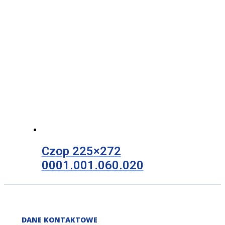
Czop 225×272
0001.001.060.020
DANE KONTAKTOWE