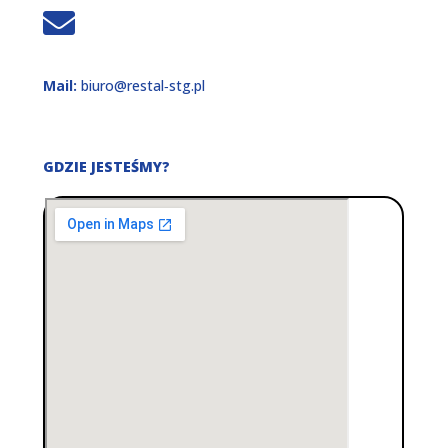
Mail:
biuro@restal‑stg.pl
GDZIE JESTEŚMY?