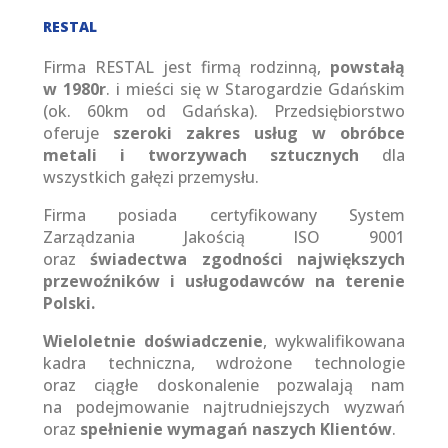
RESTAL
Firma RESTAL jest firmą rodzinną,
powstałą
w 1980r
. i mieści się w Starogardzie Gdańskim
(ok. 60km od Gdańska). Przedsiębiorstwo
oferuje
szeroki zakres usług w obróbce
metali i tworzywach sztucznych
dla
wszystkich gałęzi przemysłu.
Firma posiada certyfikowany System
Zarządzania Jakością ISO 9001
oraz
świadectwa zgodności największych
przewoźników i usługodawców na terenie
Polski.
Wieloletnie doświadczenie
, wykwalifikowana
kadra techniczna, wdrożone technologie
oraz ciągłe doskonalenie pozwalają nam
na podejmowanie najtrudniejszych wyzwań
oraz
spełnienie wymagań naszych Klientów
.