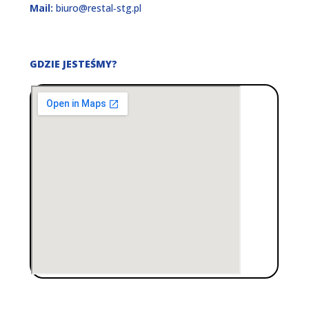
Mail:
biuro@restal‑stg.pl
GDZIE JESTEŚMY?