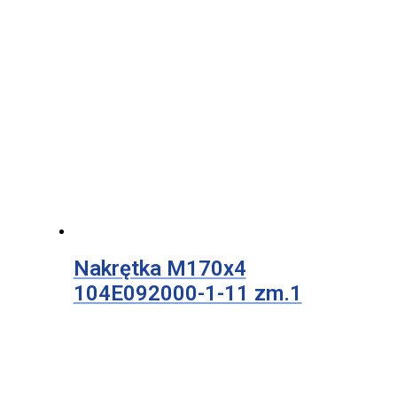
Nakrętka M170x4
104E092000-1-11 zm.1