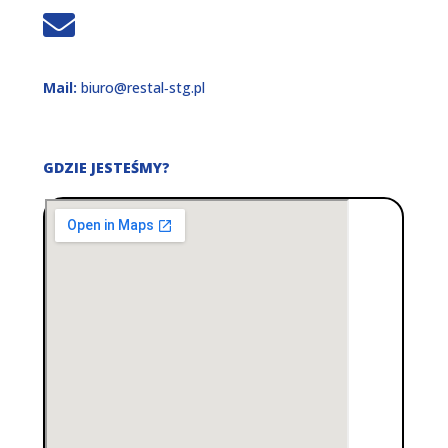
Mail:
biuro@restal‑stg.pl
GDZIE JESTEŚMY?