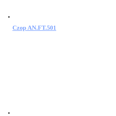
Czop AN.FT.501