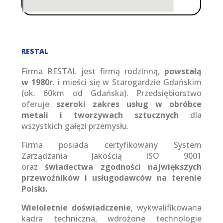
RESTAL
Firma RESTAL jest firmą rodzinną,
powstałą
w 1980r
. i mieści się w Starogardzie Gdańskim
(ok. 60km od Gdańska). Przedsiębiorstwo
oferuje
szeroki zakres usług w obróbce
metali i tworzywach sztucznych
dla
wszystkich gałęzi przemysłu.
Firma posiada certyfikowany System
Zarządzania Jakością ISO 9001
oraz
świadectwa zgodności największych
przewoźników i usługodawców na terenie
Polski.
Wieloletnie doświadczenie
, wykwalifikowana
kadra techniczna, wdrożone technologie