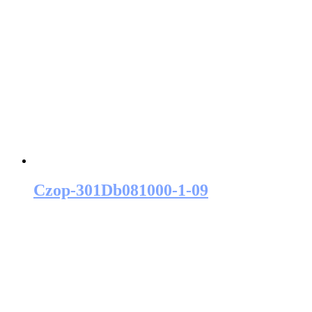
Czop-301Db081000-1-09