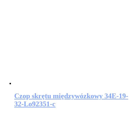
Czop skrętu międzywózkowy 34E-19-
32-Lo92351-c