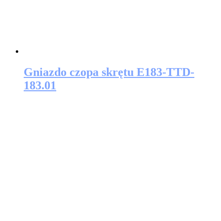
Gniazdo czopa skrętu E183-TTD-
183.01