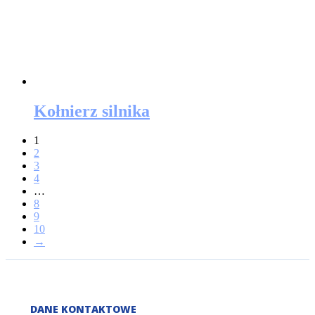
Kołnierz silnika
1
2
3
4
…
8
9
10
→
DANE KONTAKTOWE